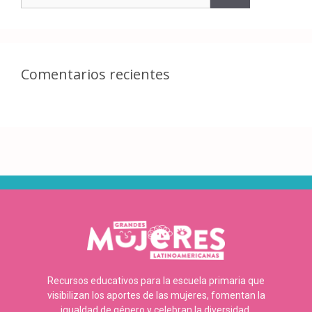
Comentarios recientes
Recursos educativos para la escuela primaria que
visibilizan los aportes de las mujeres, fomentan la
igualdad de género y celebran la diversidad.