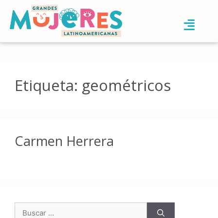
Etiqueta:
geométricos
Carmen Herrera