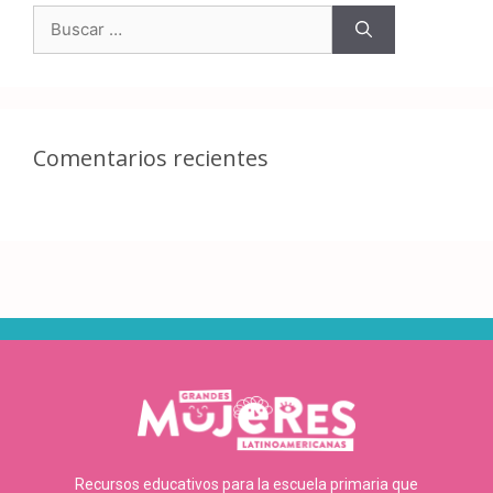
Comentarios recientes
Recursos educativos para la escuela primaria que