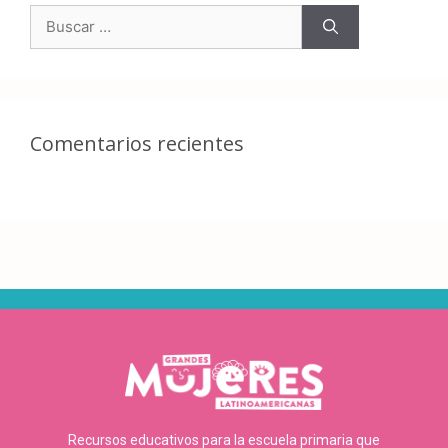
Comentarios recientes
Recursos educativos para la escuela primaria que