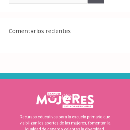
Comentarios recientes
Recursos educativos para la escuela primaria que
visibilizan los aportes de las mujeres, fomentan la
igualdad de género y celebran la diversidad.