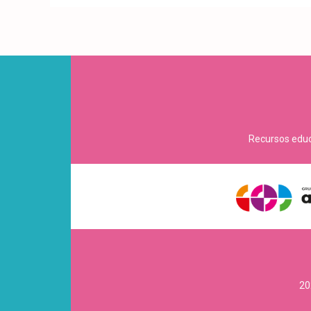
Recursos educa
20