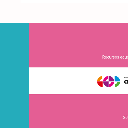
Recursos educa
20