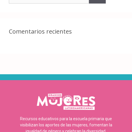
Comentarios recientes
Recursos educativos para la escuela primaria que
visibilizan los aportes de las mujeres, fomentan la
igualdad de género y celebran la diversidad.