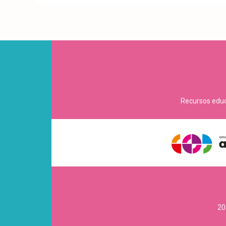
Recursos educa
20