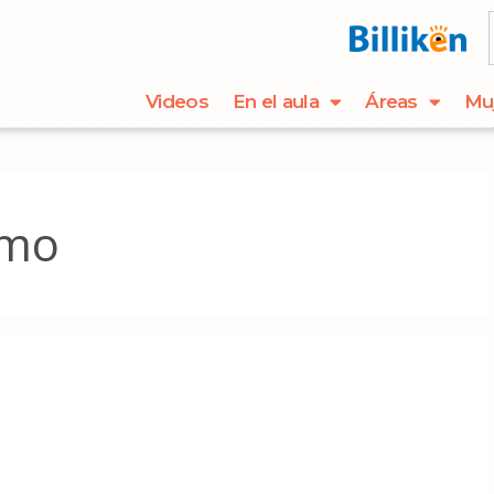
Videos
En el aula
Áreas
Mu
smo