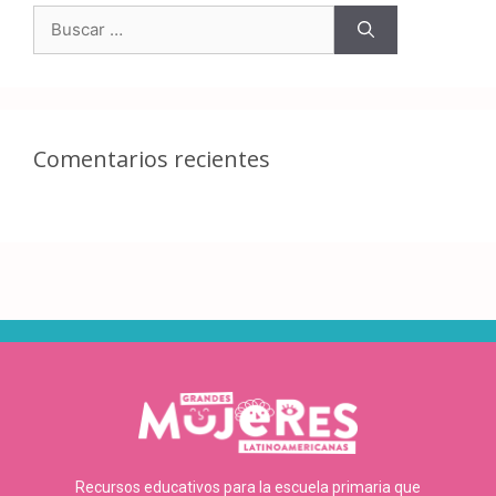
Comentarios recientes
Recursos educativos para la escuela primaria que