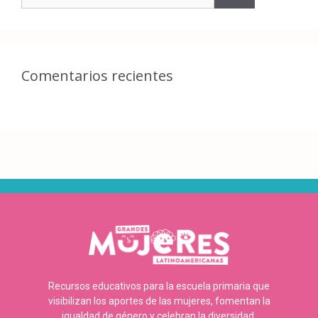
Comentarios recientes
Recursos educativos para la escuela primaria que
visibilizan los aportes de las mujeres, fomentan la
igualdad de género y celebran la diversidad.