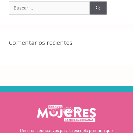
Comentarios recientes
Recursos educativos para la escuela primaria que