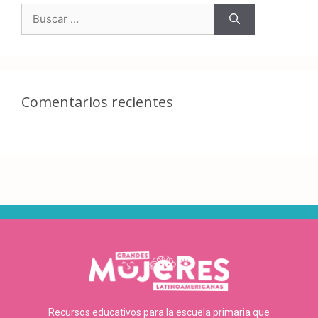
Comentarios recientes
Recursos educativos para la escuela primaria que