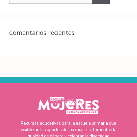
Comentarios recientes
Recursos educativos para la escuela primaria que
visibilizan los aportes de las mujeres, fomentan la
igualdad de género y celebran la diversidad.