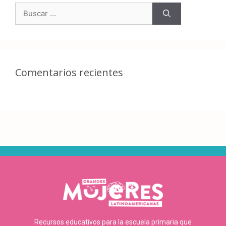
Comentarios recientes
Recursos educativos para la escuela primaria que