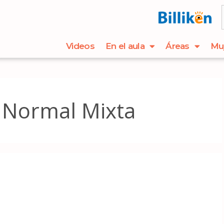
Videos
En el aula
Áreas
Mu
 Normal Mixta