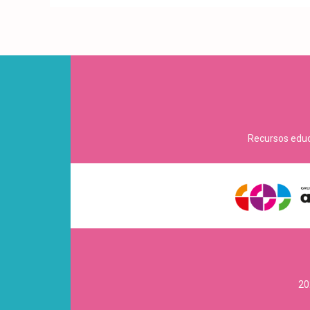
Recursos educa
20