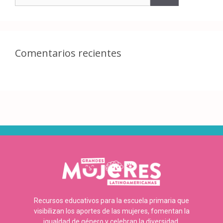
Comentarios recientes
Recursos educativos para la escuela primaria que
visibilizan los aportes de las mujeres, fomentan la
igualdad de género y celebran la diversidad.