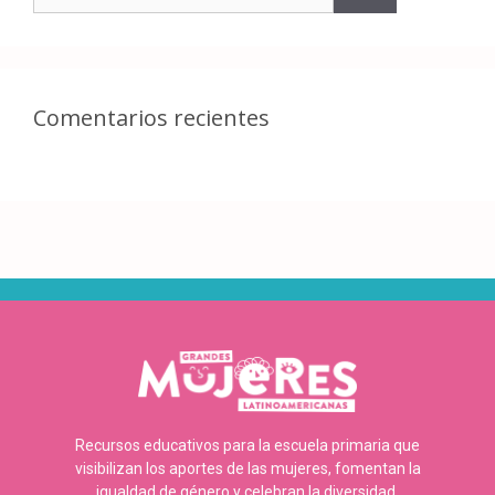
Comentarios recientes
Recursos educativos para la escuela primaria que
visibilizan los aportes de las mujeres, fomentan la
igualdad de género y celebran la diversidad.