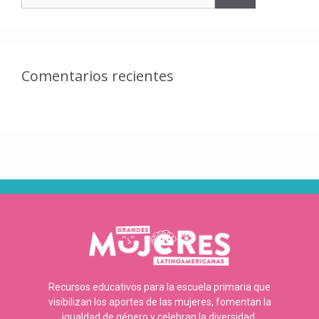
Comentarios recientes
Recursos educativos para la escuela primaria que
visibilizan los aportes de las mujeres, fomentan la
igualdad de género y celebran la diversidad.