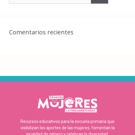
Comentarios recientes
Recursos educativos para la escuela primaria que
visibilizan los aportes de las mujeres, fomentan la
igualdad de género y celebran la diversidad.