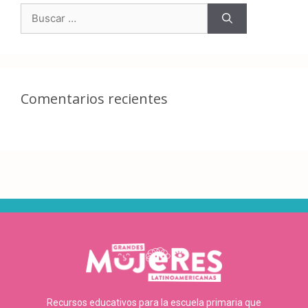
Comentarios recientes
Recursos educativos para la escuela primaria que