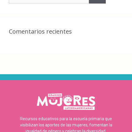
Comentarios recientes
Recursos educativos para la escuela primaria que
visibilizan los aportes de las mujeres, fomentan la
igualdad de género y celebran la diversidad.