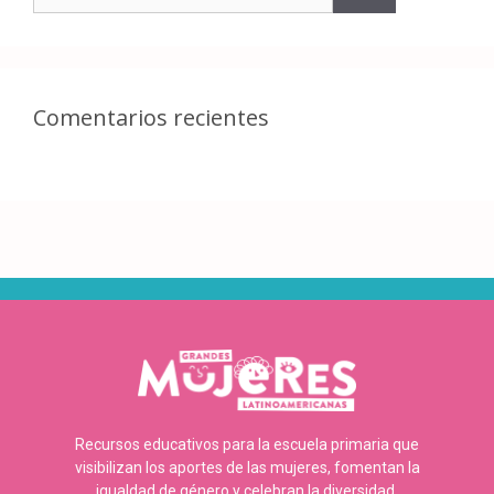
Comentarios recientes
Recursos educativos para la escuela primaria que
visibilizan los aportes de las mujeres, fomentan la
igualdad de género y celebran la diversidad.