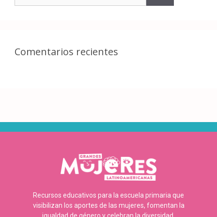
Comentarios recientes
Recursos educativos para la escuela primaria que
visibilizan los aportes de las mujeres, fomentan la
igualdad de género y celebran la diversidad.