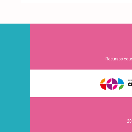
Recursos educa
20