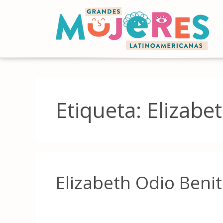
Etiqueta:
Elizabe
Elizabeth Odio Beni