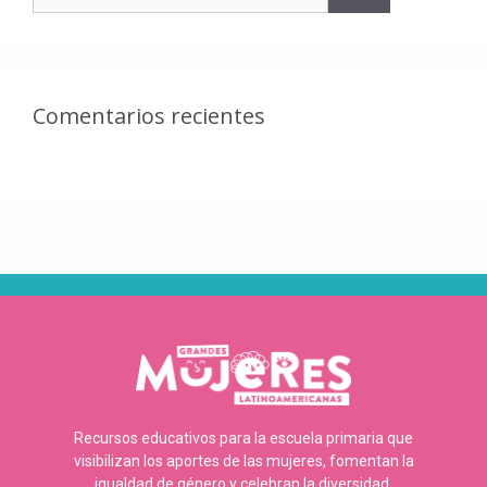
Comentarios recientes
Recursos educativos para la escuela primaria que
visibilizan los aportes de las mujeres, fomentan la
igualdad de género y celebran la diversidad.