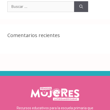
Comentarios recientes
Recursos educativos para la escuela primaria que