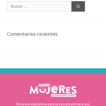
Comentarios recientes
Recursos educativos para la escuela primaria que