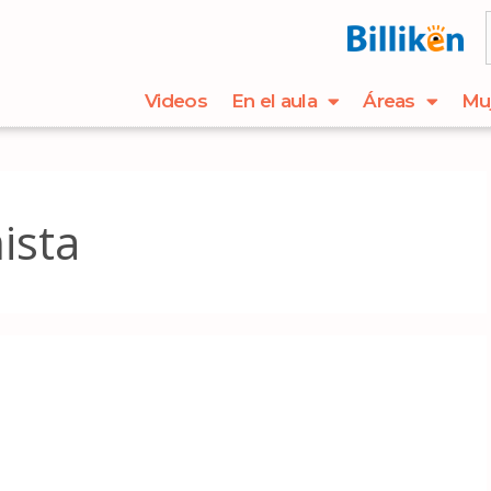
Videos
En el aula
Áreas
Mu
ista