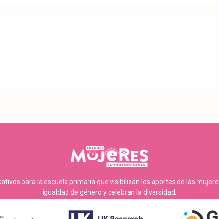
tivos para la escuela primaria que visibilizan los aportes de las mujer
igualdad de género y celebran la diversidad.