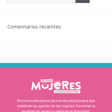
Comentarios recientes
Recursos educativos para la escuela primaria que
visibilizan los aportes de las mujeres, fomentan la
igualdad de género y celebran la diversidad.