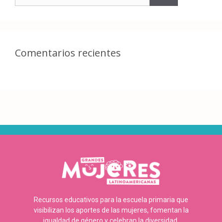
Comentarios recientes
Recursos educativos para la escuela primaria que
visibilizan los aportes de las mujeres, fomentan la
igualdad de género y celebran la diversidad.