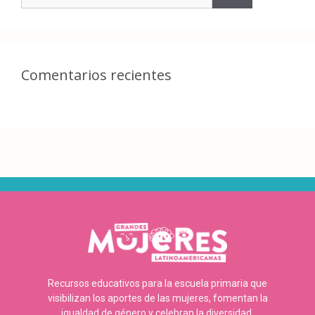
Comentarios recientes
Recursos educativos para la escuela primaria que
visibilizan los aportes de las mujeres, fomentan la
igualdad de género y celebran la diversidad.