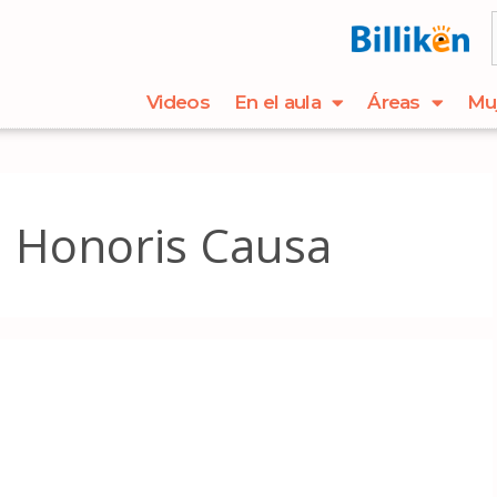
Videos
En el aula
Áreas
Mu
 Honoris Causa