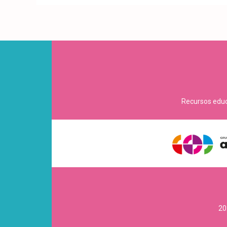
Recursos educa
20