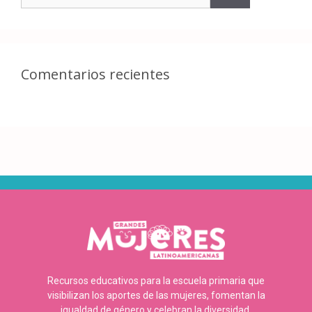
Comentarios recientes
Recursos educativos para la escuela primaria que
visibilizan los aportes de las mujeres, fomentan la
igualdad de género y celebran la diversidad.