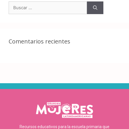
Comentarios recientes
Recursos educativos para la escuela primaria que