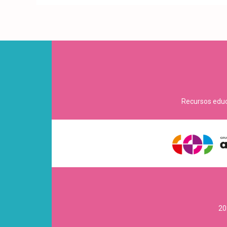
Recursos educa
20