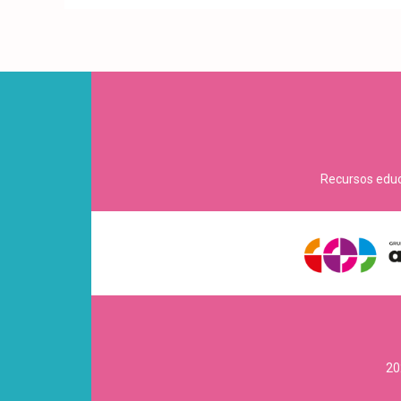
Recursos educa
20