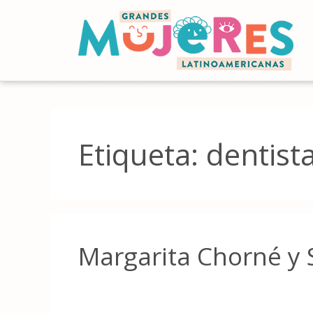
Etiqueta:
dentist
Margarita Chorné y 