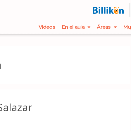
Videos
En el aula
Áreas
Mu
a
Salazar