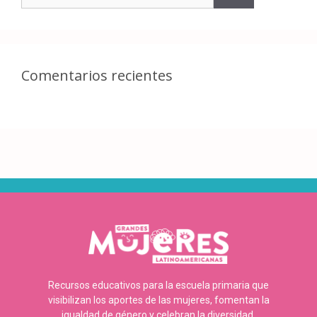
Comentarios recientes
Recursos educativos para la escuela primaria que
visibilizan los aportes de las mujeres, fomentan la
igualdad de género y celebran la diversidad.