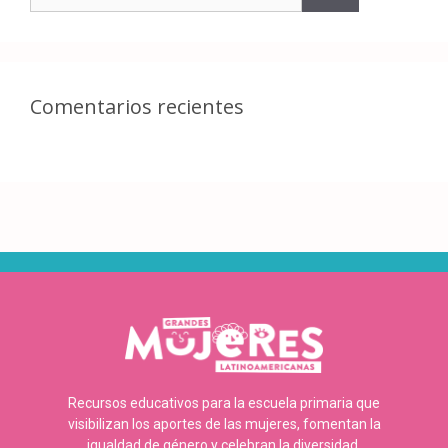
Comentarios recientes
Recursos educativos para la escuela primaria que
visibilizan los aportes de las mujeres, fomentan la
igualdad de género y celebran la diversidad.