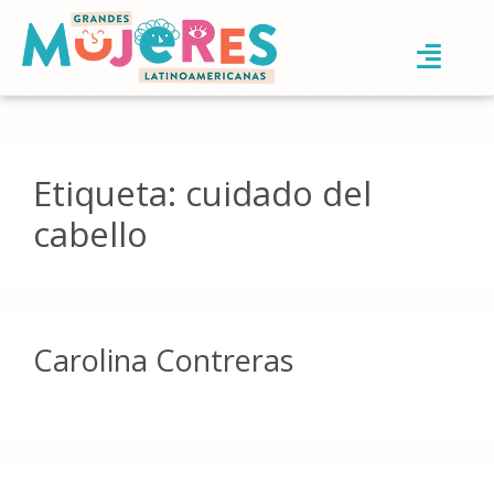
Etiqueta:
cuidado del
cabello
Carolina Contreras