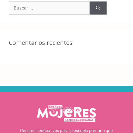
Comentarios recientes
Recursos educativos para la escuela primaria que