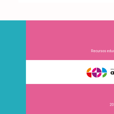
Recursos educa
20