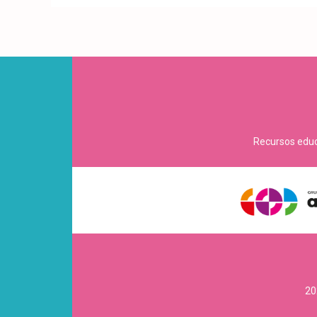
Recursos educa
20