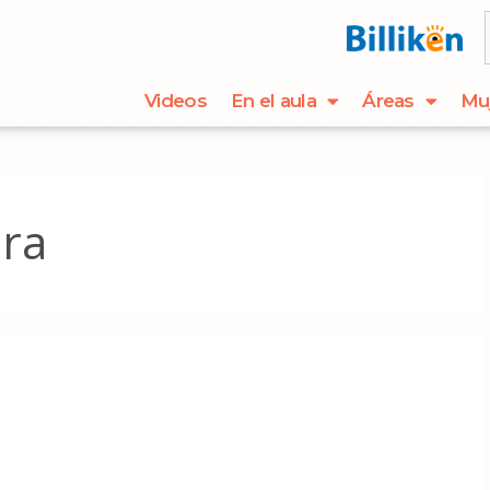
Videos
En el aula
Áreas
Mu
ra