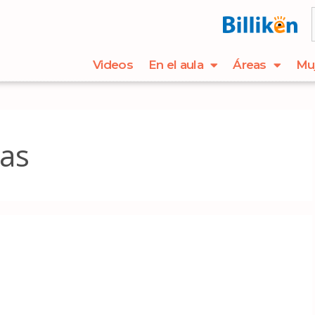
Videos
En el aula
Áreas
Mu
as