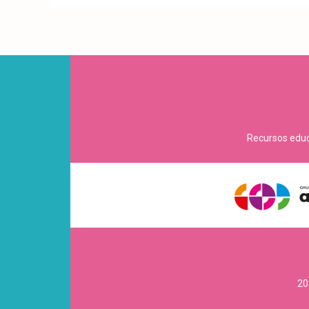
Recursos educa
20