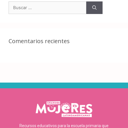
Comentarios recientes
Recursos educativos para la escuela primaria que