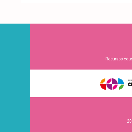
Recursos educa
20