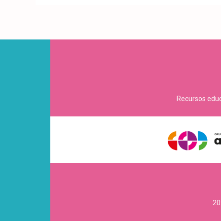
Recursos educa
20