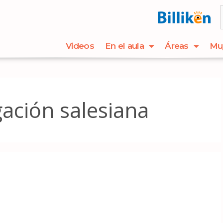
Videos
En el aula
Áreas
Mu
ación salesiana