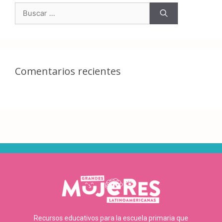
Comentarios recientes
Recursos educativos para la escuela primaria que