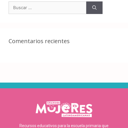
Comentarios recientes
Recursos educativos para la escuela primaria que