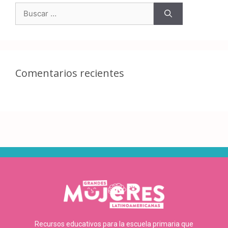
Comentarios recientes
Recursos educativos para la escuela primaria que