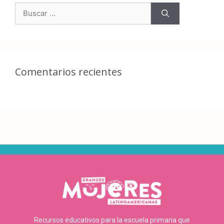
Comentarios recientes
Recursos educativos para la escuela primaria que