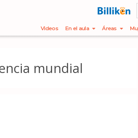
Videos
En el aula
Áreas
Mu
encia mundial