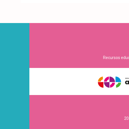
Recursos educa
20